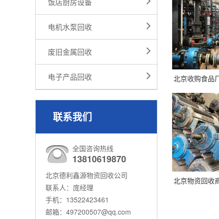
饭店厨房设备
电机水泵回收
废旧金属回收
电子产品回收
北京收购食品
联系我们
全国咨询热线
13810619870
北京德利鑫源物资回收公司
北京物资回收
联系人：庞经理
手机：13522423461
邮箱：497200507@qq.com