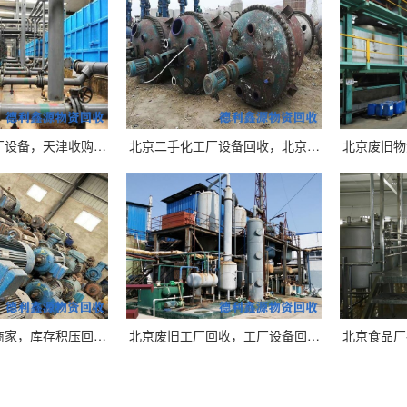
厂设备，天津收购…
北京二手化工厂设备回收，北京…
北京废旧物
商家，库存积压回…
北京废旧工厂回收，工厂设备回…
北京食品厂