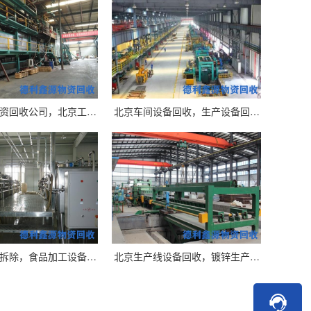
资回收公司，北京工…
北京车间设备回收，生产设备回…
拆除，食品加工设备…
北京生产线设备回收，镀锌生产…