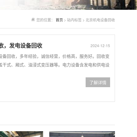
您的位置：
首页
> 站内标签 > 北京机电设备回收
收，发电设备回收
2024-12-15
设备回收，多年经验，诚信经营，价格高，服务好。回收变
盖干式、厢式、油浸式变压器等。电力设备含发电和供电设
了解详情