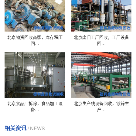
北京物资回收商家，库存积压
北京废旧工厂回收，工厂设备
回…
回…
北京食品厂拆除，食品加工设
北京生产线设备回收，镀锌生
备…
产…
相关资讯
/ NEWS