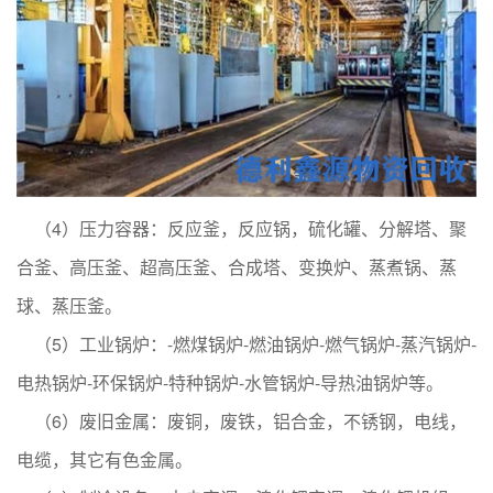
（4）压力容器：反应釜，反应锅，硫化罐、分解塔、聚
合釜、高压釜、超高压釜、合成塔、变换炉、蒸煮锅、蒸
球、蒸压釜。
（5）工业锅炉：-燃煤锅炉-燃油锅炉-燃气锅炉-蒸汽锅炉-
电热锅炉-环保锅炉-特种锅炉-水管锅炉-导热油锅炉等。
（6）废旧金属：废铜，废铁，铝合金，不锈钢，电线，
电缆，其它有色金属。