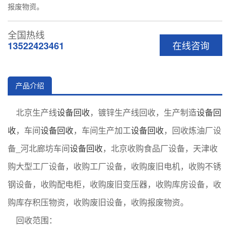
报废物资。
全国热线
在线咨询
13522423461
产品介绍
北京生产线
设备回收
，镀锌生产线回收，生产制造
设备回
收
，车间
设备回收
，车间生产加工
设备回收
，回收炼油厂设
备_河北廊坊车间
设备回收
，北京收购食品厂设备，天津收
购大型工厂设备，收购工厂设备，收购废旧电机，收购不锈
钢设备，收购配电柜，收购废旧变压器，收购库房设备，收
购库存积压物资，收购废旧设备，收购报废物资。
回收范围：