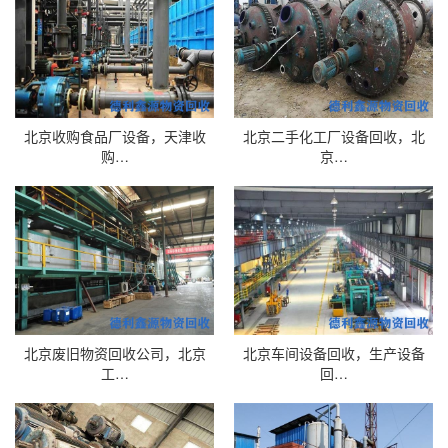
北京收购食品厂设备，天津收
北京二手化工厂设备回收，北
购…
京…
北京废旧物资回收公司，北京
北京车间设备回收，生产设备
工…
回…