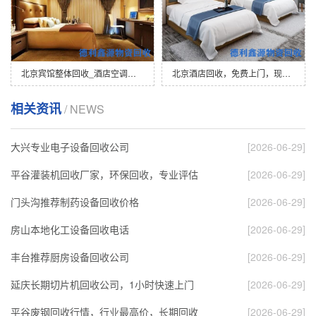
北京宾馆整体回收_酒店空调回收_饭店设备…
北京酒店回收，免费上门，现场估价
相关资讯
/ NEWS
大兴专业电子设备回收公司
[2026-06-29]
平谷灌装机回收厂家，环保回收，专业评估
[2026-06-29]
门头沟推荐制药设备回收价格
[2026-06-29]
房山本地化工设备回收电话
[2026-06-29]
丰台推荐厨房设备回收公司
[2026-06-29]
延庆长期切片机回收公司，1小时快速上门
[2026-06-29]
平谷废钢回收行情，行业最高价，长期回收
[2026-06-29]