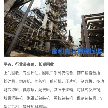
平谷，行业最高价，长期回收
上门回收，专业评估，回收二手制药设备，药厂设备包括：
粉碎机，切片机，炒药机，煎药机，压片机，制丸机，多功
能提取罐，储液罐，配液罐，减压干燥箱，可倾式反应锅，
胶囊灌装机，泡罩式包装机，颗粒包装机，散剂包装机，V
型混合机，提升加料机等。