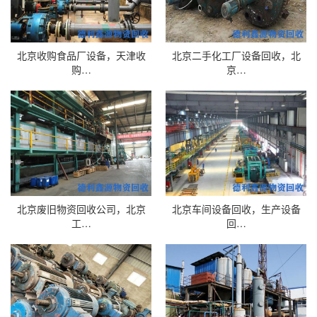
北京收购食品厂设备，天津收
北京二手化工厂设备回收，北
购…
京…
北京废旧物资回收公司，北京
北京车间设备回收，生产设备
工…
回…