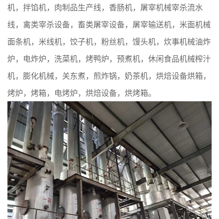
机，拌馅机，肉制品生产线，香肠机，屠宰机械宰杀流水
线，禽类宰杀设备，畜类屠宰设备，屠宰输送机，米面机械
面条机，米线机，饺子机，粉丝机，馒头机，炊事机械油炸
炉，电炸炉，洗菜机，烤鸭炉，预煮机，休闲食品机械榨汁
机，膨化机械，关东煮，煎炸锅，奶茶机，烘焙设备烘箱，
烤炉，烤箱，电烤炉，烘焙设备，烘烤箱。