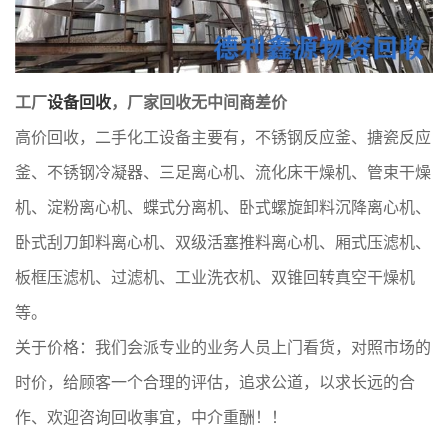
工厂
设备回收
，厂家回收无中间商差价
高价回收，二手化工设备主要有，不锈钢反应釜、搪瓷反应
釜、不锈钢冷凝器、三足离心机、流化床干燥机、管束干燥
机、淀粉离心机、蝶式分离机、卧式螺旋卸料沉降离心机、
卧式刮刀卸料离心机、双级活塞推料离心机、厢式压滤机、
板框压滤机、过滤机、工业洗衣机、双锥回转真空干燥机
等。
关于价格：我们会派专业的业务人员上门看货，对照市场的
时价，给顾客一个合理的评估，追求公道，以求长远的合
作、欢迎咨询回收事宜，中介重酬！！